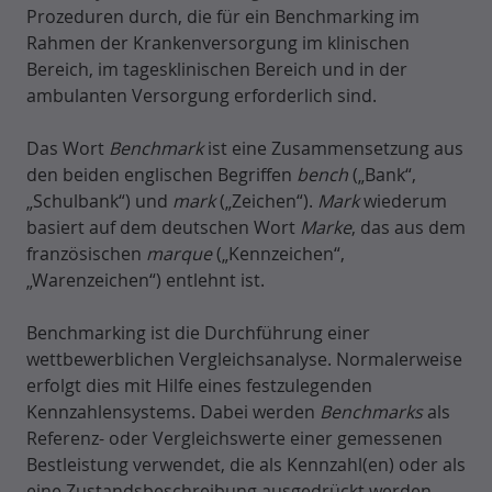
Prozeduren durch, die für ein Benchmarking im
Rahmen der Krankenversorgung im klinischen
Bereich, im tagesklinischen Bereich und in der
ambulanten Versorgung erforderlich sind.
Das Wort
Benchmark
ist eine Zusammensetzung aus
den beiden englischen Begriffen
bench
(„Bank“,
„Schulbank“) und
mark
(„Zeichen“).
Mark
wiederum
basiert auf dem deutschen Wort
Marke
, das aus dem
französischen
marque
(„Kennzeichen“,
„Warenzeichen“) entlehnt ist.
Benchmarking ist die Durchführung einer
wettbewerblichen Vergleichsanalyse. Normalerweise
erfolgt dies mit Hilfe eines festzulegenden
Kennzahlensystems. Dabei werden
Benchmarks
als
Referenz- oder Vergleichswerte einer gemessenen
Bestleistung verwendet, die als Kennzahl(en) oder als
eine Zustandsbeschreibung ausgedrückt werden.