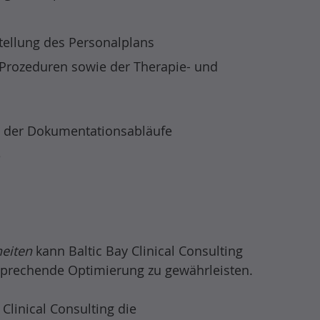
ellung des Personalplans
Prozeduren sowie der Therapie- und
n der Dokumentationsabläufe
e
eiten
kann Baltic Bay Clinical Consulting
tsprechende Optimierung zu gewährleisten.
linical Consulting die