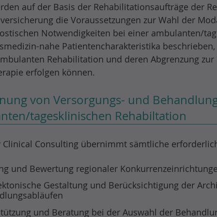
rden auf der Basis der Rehabilitationsaufträge der 
lversicherung die Voraussetzungen zur Wahl der Modal
ostischen Notwendigkeiten bei einer ambulanten/tages
smedizin-nahe Patientencharakteristika beschrieben,
ambulanten Rehabilitation und deren Abgrenzung zur 
rapie erfolgen können.
nung von Versorgungs- und Behandlung
ten/tagesklinischen Rehabiltation
y Clinical Consulting übernimmt sämtliche erforderli
ng und Bewertung regionaler Konkurrenzeinrichtung
ektonische Gestaltung und Berücksichtigung der Arch
dlungsabläufen
tützung und Beratung bei der Auswahl der Behandlu