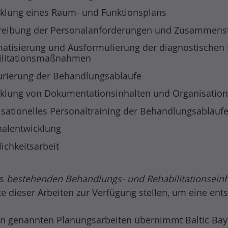
klung eines Raum- und Funktionsplans
reibung der Personalanforderungen und Zusammenst
atisierung und Ausformulierung der diagnostischen 
ilitationsmaßnahmen
urierung der Behandlungsabläufe
klung von Dokumentationsinhalten und Organisatio
sationelles Personaltraining der Behandlungsabläuf
alentwicklung
lichkeitsarbeit
ts
bestehenden Behandlungs- und Rehabilitationseinh
te dieser Arbeiten zur Verfügung stellen, um eine en
 genannten Planungsarbeiten übernimmt Baltic Bay C