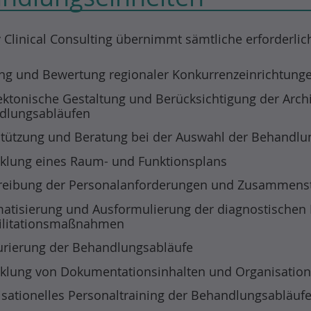
y Clinical Consulting übernimmt sämtliche erforderli
ng und Bewertung regionaler Konkurrenzeinrichtung
ektonische Gestaltung und Berücksichtigung der Arch
dlungsabläufen
tützung und Beratung bei der Auswahl der Behandlu
klung eines Raum- und Funktionsplans
reibung der Personalanforderungen und Zusammenst
atisierung und Ausformulierung der diagnostischen 
ilitationsmaßnahmen
urierung der Behandlungsabläufe
klung von Dokumentationsinhalten und Organisatio
sationelles Personaltraining der Behandlungsabläuf