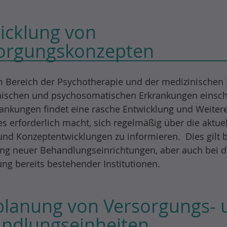
icklung von
orgungskonzepten
 Bereich der Psychotherapie und der medizinischen R
ischen und psychosomatischen Erkrankungen einschl
ankungen findet eine rasche Entwicklung und Weiter
 es erforderlich macht, sich regelmäßig über die aktue
und Konzeptentwicklungen zu informieren. Dies gilt 
ng neuer Behandlungseinrichtungen, aber auch bei d
ng bereits bestehender Institutionen.
lanung von Versorgungs- 
ndlungseinheiten