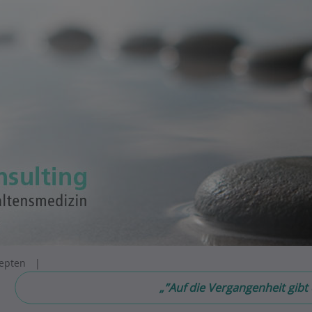
epten
„”Auf die Vergangenheit gibt 