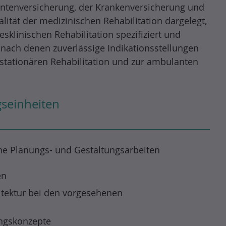
Rentenversicherung, der Krankenversicherung und
ität der medizinischen Rehabilitation dargelegt,
klinischen Rehabilitation spezifiziert und
 nach denen zuverlässige Indikationsstellungen
stationären Rehabilitation und zur ambulanten
seinheiten
che Planungs- und Gestaltungsarbeiten
en
itektur bei den vorgesehenen
ngskonzepte