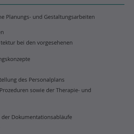
che Planungs- und Gestaltungsarbeiten
en
itektur bei den vorgesehenen
ngskonzepte
ellung des Personalplans
Prozeduren sowie der Therapie- und
n der Dokumentationsabläufe
e