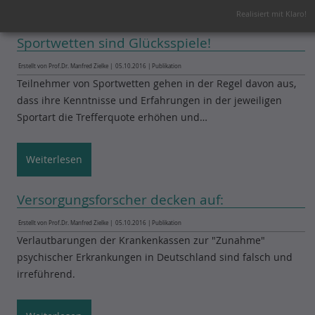
Aktuelles
Realisiert mit Klaro!
Sportwetten sind Glücksspiele!
Erstellt von Prof.Dr. Manfred Zielke |
05.10.2016
|
Publikation
Teilnehmer von Sportwetten gehen in der Regel davon aus,
dass ihre Kenntnisse und Erfahrungen in der jeweiligen
Sportart die Trefferquote erhöhen und…
Weiterlesen
Versorgungsforscher decken auf:
Erstellt von Prof.Dr. Manfred Zielke |
05.10.2016
|
Publikation
Verlautbarungen der Krankenkassen zur "Zunahme"
psychischer Erkrankungen in Deutschland sind falsch und
irreführend.