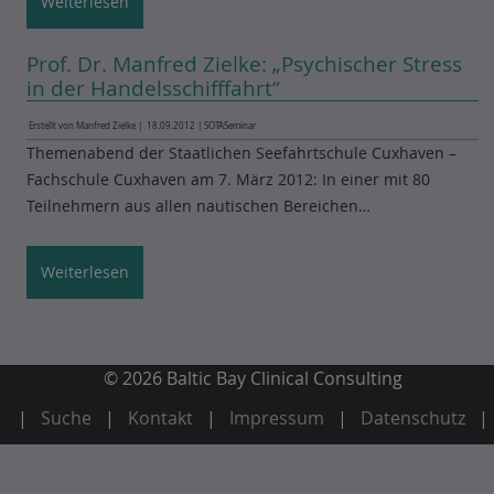
Weiterlesen
Prof. Dr. Manfred Zielke: „Psychischer Stress
in der Handelsschifffahrt“
Erstellt von Manfred Zielke |
18.09.2012
|
SOTA
Seminar
Themenabend der Staatlichen Seefahrtschule Cuxhaven –
Fachschule Cuxhaven am 7. März 2012: In einer mit 80
Teilnehmern aus allen nautischen Bereichen…
Weiterlesen
© 2026 Baltic Bay Clinical Consulting
Suche
Kontakt
Impressum
Datenschutz