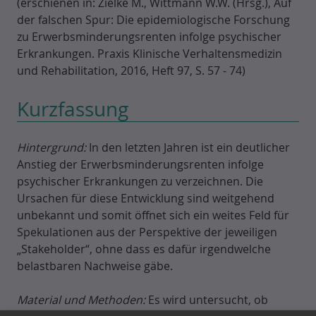
(erschienen in: Zielke M., Wittmann W.W. (Hrsg.), Auf
der falschen Spur: Die epidemiologische Forschung
zu Erwerbsminderungsrenten infolge psychischer
Erkrankungen. Praxis Klinische Verhaltensmedizin
und Rehabilitation, 2016, Heft 97, S. 57 - 74)
Kurzfassung
Hintergrund:
In den letzten Jahren ist ein deutlicher
Anstieg der Erwerbsminderungsrenten infolge
psychischer Erkrankungen zu verzeichnen. Die
Ursachen für diese Entwicklung sind weitgehend
unbekannt und somit öffnet sich ein weites Feld für
Spekulationen aus der Perspektive der jeweiligen
„Stakeholder“, ohne dass es dafür irgendwelche
belastbaren Nachweise gäbe.
Material und Methoden:
Es wird untersucht, ob