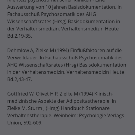
Auswertung von 10 Jahren Basisdokumentation. In
Fachausschuß Psychosomatik des AHG
Wissenschaftsrates (Hrsg) Basisdokumentation in
der Verhaltensmedizin. Verhaltensmedizin Heute
Bd.2,19-35.
Dehmlow A, Zielke M (1994) Einflußfaktoren auf die
Verweildauer. In Fachausschuß Psychosomatik des
AHG Wissenschaftsrates (Hrsg) Basisdokumentation
in der Verhaltensmedizin. Verhaltensmedizin Heute
Bd.2,43-47.
Gottfried W, Olivet H P, Zielke M (1994) Klinisch-
medizinische Aspekte der Adipositastherapie. In
Zielke M, Sturm J (Hrsg) Handbuch Stationäre
Verhaltenstherapie. Weinheim: Psychologie Verlags
Union, 592-609.