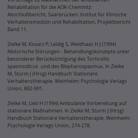
Rehabilitation für die AOK-Chemnitz:
Abschlußbericht. Saarbrücken: Institut für Klinische
Verhaltensmedizin und Rehabilitation, Projektbericht
Band 11.
Zielke M, Kosarz P, Leidig S, Weidhaas H J (1994)
Motorische Störungen - Behandlungskonzepte unter
besonderer Berücksichtigung des Torticollis
spasmodicus und des Blepharospasmus. In Zielke
M, Sturm J (Hrsg) Handbuch Stationäre
Verhaltenstherapie. Weinheim: Psychologie Verlags
Union, 882-901.
Zielke M, Lieb H (1994) Ambulante Vorbereitung auf
stationäre Maßnahmen. In Zielke M, Sturm J (Hrsg)
Handbuch Stationäre Verhaltenstherapie. Weinheim:
Psychologie Verlags Union, 274-278.