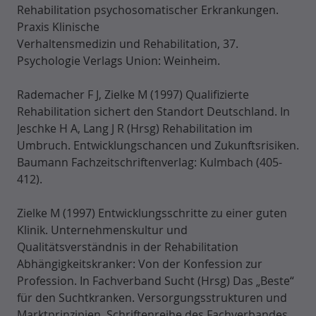
Rehabilitation psychosomatischer Erkrankungen.
Praxis Klinische
Verhaltensmedizin und Rehabilitation, 37.
Psychologie Verlags Union: Weinheim.
Rademacher F J, Zielke M (1997) Qualifizierte
Rehabilitation sichert den Standort Deutschland. In
Jeschke H A, Lang J R (Hrsg) Rehabilitation im
Umbruch. Entwicklungschancen und Zukunftsrisiken.
Baumann Fachzeitschriftenverlag: Kulmbach (405-
412).
Zielke M (1997) Entwicklungsschritte zu einer guten
Klinik. Unternehmenskultur und
Qualitätsverständnis in der Rehabilitation
Abhängigkeitskranker: Von der Konfession zur
Profession. In Fachverband Sucht (Hrsg) Das „Beste“
für den Suchtkranken. Versorgungsstrukturen und
Marktprinzipien. Schriftenreihe des Fachverbandes