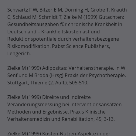
Schwartz F W, Bitzer E M, Dörning H, Grobe T, Krauth
C, Schlaud M, Schmidt T, Zielke M (1999) Gutachten:
Gesundheitsausgaben für chronische Krankheit in
Deutschland – Krankheitskostenlast und
Reduktionspotentiale durch verhaltensbezogene
Risikomodifikation. Pabst Science Publishers,
Lengerich.
Zielke M (1999) Adipositas: Verhaltenstherapie. In W
Senf und M Broda (Hrsg) Praxis der Psychotherapie.
Stuttgart, Thieme (2. Aufl.), 505-510.
Zielke M (1999) Direkte und indirekte
Veränderungsmessung bei Interventionsansätzen -
Methoden und Ergebnisse. Praxis Klinische
Verhaltensmedizin und Rehabilitation, 45, 3-13.
Zielke M (1999) Kosten-Nutzen-Aspekte in der