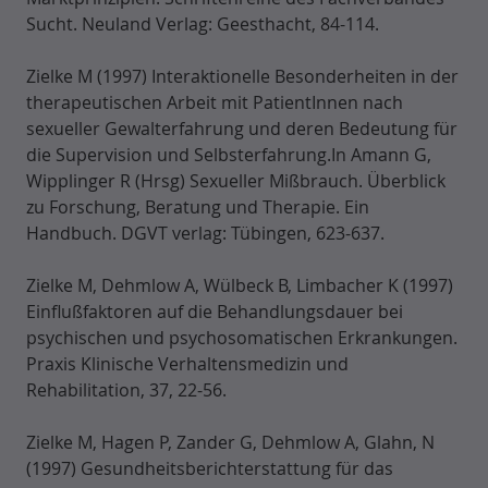
Sucht. Neuland Verlag: Geesthacht, 84-114.
Zielke M (1997) Interaktionelle Besonderheiten in der
therapeutischen Arbeit mit PatientInnen nach
sexueller Gewalterfahrung und deren Bedeutung für
die Supervision und Selbsterfahrung.In Amann G,
Wipplinger R (Hrsg) Sexueller Mißbrauch. Überblick
zu Forschung, Beratung und Therapie. Ein
Handbuch. DGVT verlag: Tübingen, 623-637.
Zielke M, Dehmlow A, Wülbeck B, Limbacher K (1997)
Einflußfaktoren auf die Behandlungsdauer bei
psychischen und psychosomatischen Erkrankungen.
Praxis Klinische Verhaltensmedizin und
Rehabilitation, 37, 22-56.
Zielke M, Hagen P, Zander G, Dehmlow A, Glahn, N
(1997) Gesundheitsberichterstattung für das